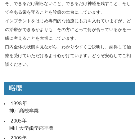
そ、できるだけ削らないこと、できるだけ神経を残すこと、そし
て今ある歯を守ることを診療の土台にしています。
インプラントをはじめ専門的な治療にも力を入れていますが、ど
の治療ができるかよりも、その方にとって何が合っているかを一
078-855-7199
緒に考えることを大切にしています。
受付時間9:30-12:30/14:00-19:00(日・祝日休診)
口内全体の状態を見ながら、わかりやすくご説明し、納得して治
療を受けていただけるよう心がけています。どうぞ安心してご相
談ください。
Instagram
略歴
1998年
神戸高校卒業
2005年
岡山大学歯学部卒業
2009年