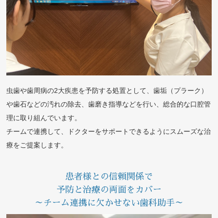
虫歯や歯周病の2大疾患を予防する処置として、歯垢（プラーク）
や歯石などの汚れの除去、歯磨き指導などを行い、総合的な口腔管
理に取り組んでいます。
チームで連携して、ドクターをサポートできるようにスムーズな治
療をご提案します。
患者様との信頼関係で
予防と治療の両面をカバー
～チーム連携に欠かせない歯科助手～